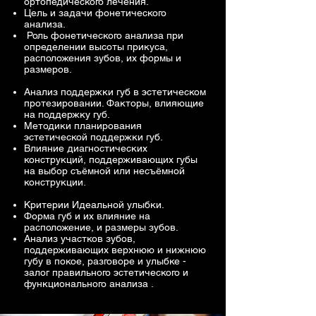
ортопедического лечения.
Цель и задачи фонетического
анализа.
Роль фонетического анализа при
определении высоты прикуса,
расположения зубов, их формы и
размеров.
Анализ поддержки губ в эстетическом
протезировании. Факторы, влияющие
на поддержку губ.
Методики планирования
эстетической поддержки губ.
Влияние диагностических
конструкций, поддерживающих губы
на выбор съёмной или несъёмной
конструкции.
Критерии Идеальной улыбки.
Форма губ и их влияние на
расположение, и размеры зубов.
Анализ участков зубов,
поддерживающих верхнюю и нижнюю
губу в покое, разговоре и улыбке -
залог правильного эстетического и
функционального анализа .​