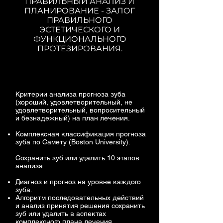
ПРАВИЛЬНЫЙ АНАЛИЗ И
ПЛАНИРОВАНИЕ - ЗАЛОГ
ПРАВИЛЬНОГО
ЭСТЕТИЧЕСКОГО И
ФУНКЦИОНАЛЬНОГО
ПРОТЕЗИРОВАНИЯ.
Критерии анализа прогноза зуба
(хороший, удовлетворительный, не
удовлетворительный, вопросительный
и безнадежный) на план лечения.
Комплексная классификация прогноза
зуба по Самету (Boston University).
Сохранить зуб или удалить.10 этапов
анализа.
Диагноз и прогноз на уровне каждого
зуба.
Алгоритм последовательных действий
и анализ принятия решения сохранить
зуб или удалить в аспектах
комплексного плана лечения.