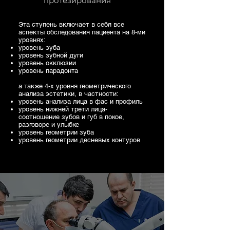
протезирования
Эта ступень включает в себя все
аспекты обследования пациента на 8-ми
уровнях:
уровень зуба
уровень зубной дуги
уровень окклюзии
уровень парадонта
а также 4-х уровня геометрического
анализа эстетики, в частности:
уровень анализа лица в фас и профиль
уровень нижней трети лица-
соотношение зубов и губ в покое,
разговоре и улыбке
уровень геометрии зуба
уровень геометрии десневых контуров