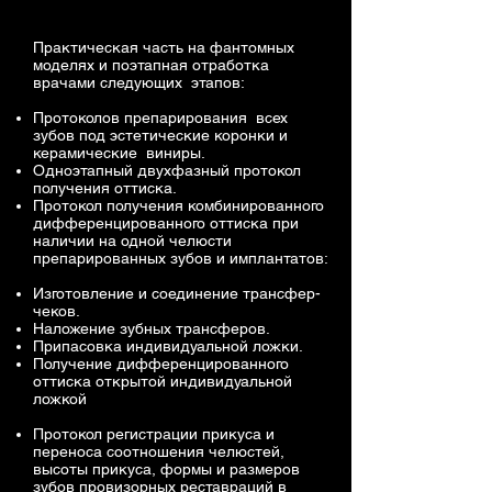
Практическая часть на фантомных
моделях и поэтапная отработка
врачами следующих этапов:
Протоколов препарирования всех
зубов под эстетические коронки и
керамические виниры.
Одноэтапный двухфазный протокол
получения оттиска.
Протокол получения комбинированного
дифференцированного оттиска при
наличии на одной челюсти
препарированных зубов и имплантатов:
Изготовление и соединение трансфер-
чеков.
Наложение зубных трансферов.
Припасовка индивидуальной ложки.
Получение дифференцированного
оттиска открытой индивидуальной
ложкой
Протокол регистрации прикуса и
переноса соотношения челюстей,
высоты прикуса, формы и размеров
зубов провизорных реставраций в