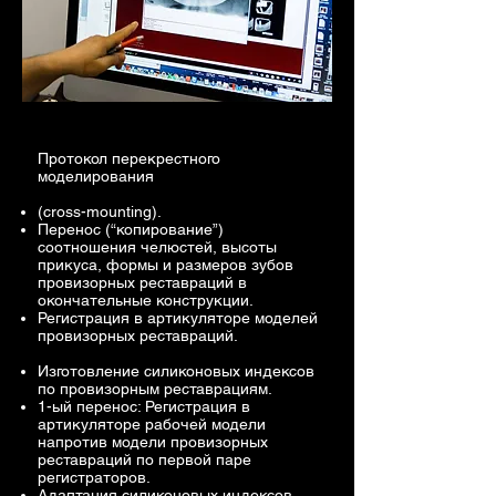
Протокол перекрестного
моделирования
(cross-mounting).
Перенос (“копирование”)
соотношения челюстей, высоты
прикуса, формы и размеров зубов
провизорных реставраций в
окончательные конструкции.
Регистрация в артикуляторе моделей
провизорных реставраций.
Изготовление силиконовых индексов
по провизорным реставрациям.
1-ый перенос: Регистрация в
артикуляторе рабочей модели
напротив модели провизорных
реставраций по первой паре
регистраторов.
Адаптация силиконовых индексов