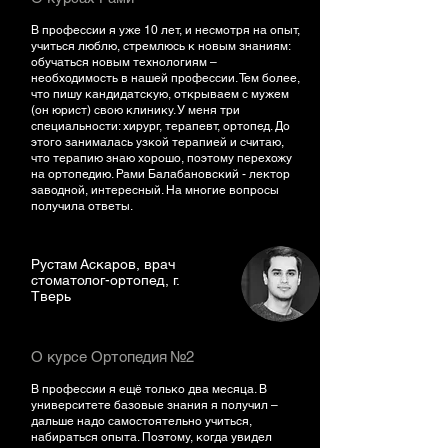
В профессии я уже 10 лет, и несмотря на опыт,
учиться люблю, стремлюсь к новым знаниям:
обучаться новым технологиям –
необходимость в нашей профессии. Тем более,
что пишу кандидатскую, открываем с мужем
(он юрист) свою клинику. У меня три
специальности: хирург, терапевт, ортопед. До
этого занималась узкой терапией и считаю,
что терапию знаю хорошо, поэтому перехожу
на ортопедию. Рами Балабановский - лектор
заводной, интересный. На многие вопросы
получила ответы.
Рустам Аскаров, врач
стоматолог-ортопед, г.
Тверь
О курсе Ортопедия №2
В профессии я ещё только два месяца. В
университете базовые знания я получил –
дальше надо самостоятельно учиться,
набираться опыта. Поэтому, когда увидел