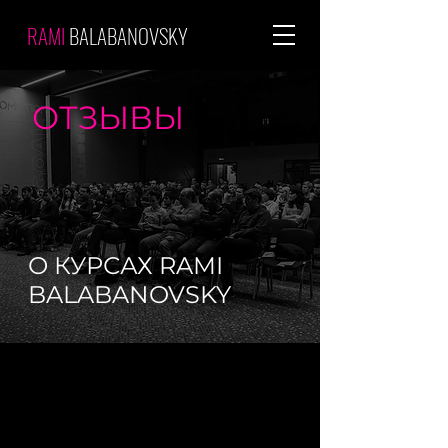
RAMI
BALABANOVSKY
ОТЗЫВЫ
О КУРСАХ RAMI
BALABANOVSKY