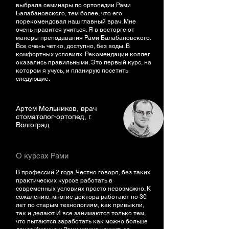
выбрала семинары по ортопедии Рами
Балабановского, тем более, что его
порекомендовал наш главный врач. Мне
очень нравится учиться. Я в восторге от
манеры преподавания Рами Балабановского.
Все очень четко, доступно, без воды. В
комфортных условиях. Рекомендации коллег
оказались правильными. Это первый курс, на
котором я учусь, и планирую посетить
следующие.
Артем Мельников, врач
стоматолог-ортопед, г.
Волгоград
О курсах Рами
В профессии 2 года. Честно говоря, без таких
практических курсов работать в
современных условиях просто невозможно. К
сожалению, многие доктора работают по 30
лет по старым технологиям, как привыкли,
так и делают. И все занимаются только тем,
что пытаются заработать как можно больше