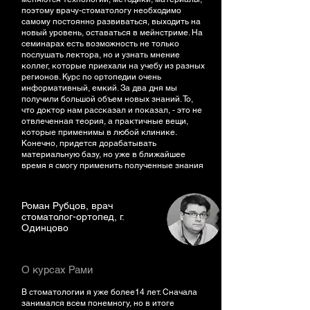
поэтому врачу-стоматологу необходимо
самому постоянно развиваться, выходить на
новый уровень, оставаться в мейнстриме. На
семинарах есть возможность не только
послушать лектора, но и узнать мнение
коллег, которые приехали на учебу из разных
регионов. Курс по ортопедии очень
информативный, емкий. За два дня мы
получили большой объем новых знаний. То,
что доктор нам рассказал и показал, - это не
отвлеченная теория, а практичные вещи,
которые применимы в любой клинике.
Конечно, придется дорабатывать
материальную базу, но уже в ближайшее
время я смогу применить полученные знания
Роман Рубцов, врач
стоматолог-ортопед, г.
Одинцово
О курсах Рами
В стоматологии я уже более14 лет. Сначала
занимался всем понемногу, но в итоге