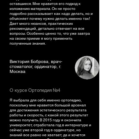
оставшиеся. Мне нравится его подход к
изложению материала. Он не просто
подробно рассказывает как надо делать, но и
объясняет почему нужно делать именно так!
Дает много нюансов, практических
рекомендаций, детально отвечает на все
вопросы. Особенно ценно то, что уже завтра
на своем приеме я могу применить
полученные знания.
Виктория Боброва, врач-
стоматолог, ординатор, г.
Москва
О курсе Ортопедия №4
Я выбрала для себя именно ортопедию,
поскольку мне нравится большой арсенал
для достижения эстетического результата
работы и скорость, с какой этого результат
можно получить. В 2015 году я окончила
университет, отработала год в интернатуре и
сейчас уже второй год в ординатуре, но
знаний все равно не хватает, да и хочется