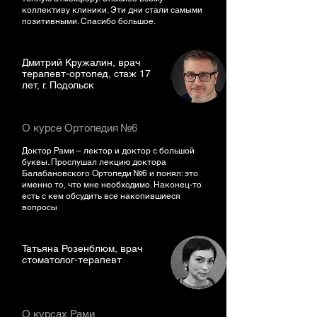
коллективу клиники. Эти дни стали самыми
позитивными. Спасибо большое.
Дмитрий Кружалин, врач
терапевт-ортопед, стаж 17
лет, г. Подольск
О курсе Ортопедия №6
Доктор Рами – лектор и доктор с большой
буквы. Прослушал лекцию доктора
Балабановского Ортопеди №6 и понял: это
именно то, что мне необходимо. Наконец-то
есть с кем обсудить все накопившиеся
вопросы
Татьяна Розенблюм, врач
стоматолог-терапевт
О курсах Рами