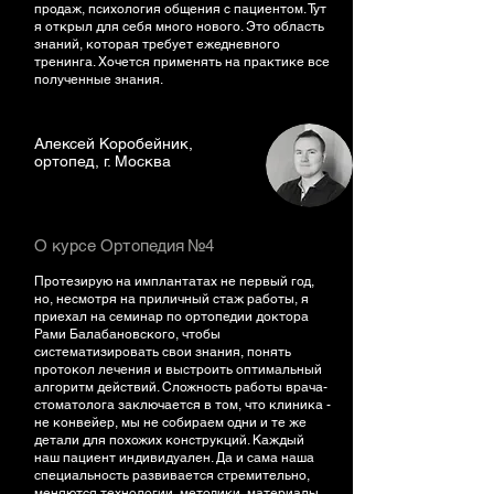
продаж, психология общения с пациентом. Тут
я открыл для себя много нового. Это область
знаний, которая требует ежедневного
тренинга. Хочется применять на практике все
полученные знания.
Алексей Коробейник,
ортопед, г. Москва
О курсе Ортопедия №4
Протезирую на имплантатах не первый год,
но, несмотря на приличный стаж работы, я
приехал на семинар по ортопедии доктора
Рами Балабановского, чтобы
систематизировать свои знания, понять
протокол лечения и выстроить оптимальный
алгоритм действий. Сложность работы врача-
стоматолога заключается в том, что клиника -
не конвейер, мы не собираем одни и те же
детали для похожих конструкций. Каждый
наш пациент индивидуален. Да и сама наша
специальность развивается стремительно,
меняются технологии, методики, материалы,