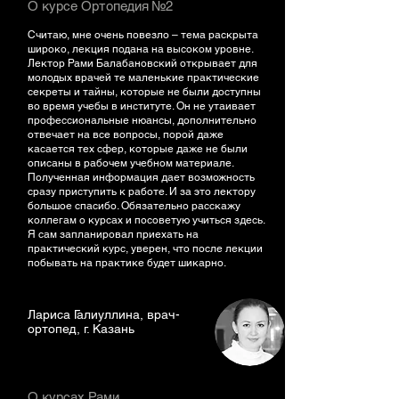
О курсе Ортопедия №2
Считаю, мне очень повезло – тема раскрыта
широко, лекция подана на высоком уровне.
Лектор Рами Балабановский открывает для
молодых врачей те маленькие практические
секреты и тайны, которые не были доступны
во время учебы в институте. Он не утаивает
профессиональные нюансы, дополнительно
отвечает на все вопросы, порой даже
касается тех сфер, которые даже не были
описаны в рабочем учебном материале.
Полученная информация дает возможность
сразу приступить к работе. И за это лектору
большое спасибо. Обязательно расскажу
коллегам о курсах и посоветую учиться здесь.
Я сам запланировал приехать на
практический курс, уверен, что после лекции
побывать на практике будет шикарно.
Лариса Галиуллина, врач-
ортопед, г. Казань
О курсах Рами