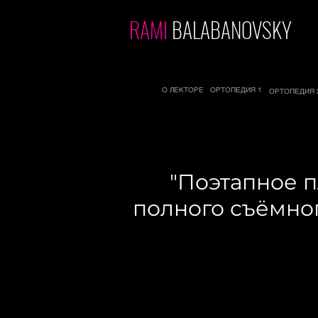
RAMI
BALABANOVSKY
О ЛЕКТОРЕ
ОРТОПЕДИЯ 1
ОРТОПЕДИЯ 
"Поэтапное 
полного съёмног