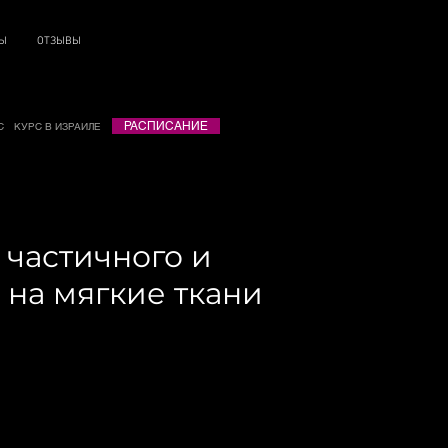
ТЫ
ОТЗЫВЫ
РАСПИСАНИЕ
С
КУРС В ИЗРАИЛЕ
частичного и
 на мягкие ткани