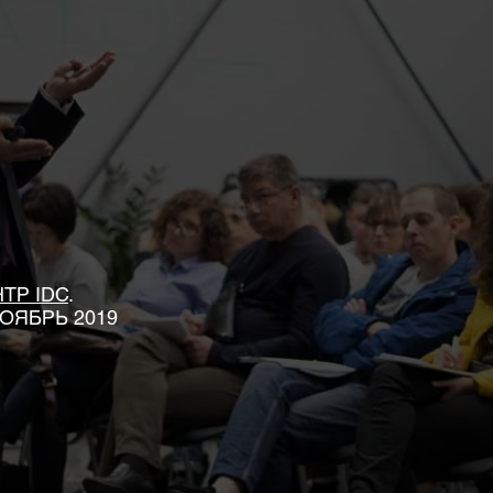
ТР IDC
.
НОЯБРЬ 2019