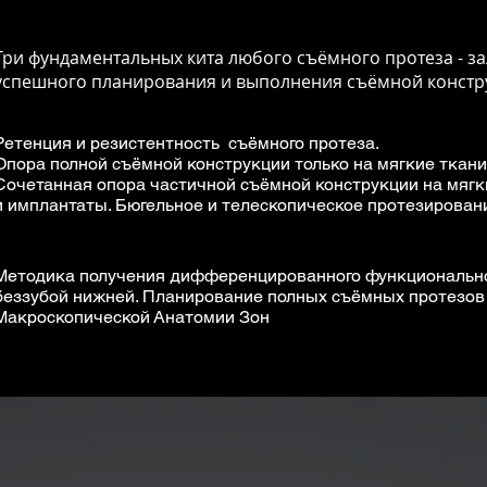
Три фундаментальных кита любого съёмного протеза - за
успешного планирования и выполнения съёмной констр
Ретенция и резистентность съёмного протеза.
Опора полной съёмной конструкции только на мягкие ткани
Сочетанная опора частичной съёмной конструкции на мягк
и имплантаты. Бюгельное и телескопическое протезирован
Методика получения дифференцированного функционально
беззубой нижней. Планирование полных съёмных протезов
Макроскопической Анатомии Зон