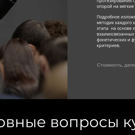
протезирования 
опорой на мягкие
Подробное излож
методик каждого 
этапа на основе 
взаимосвязанных 
фонетических и 
критериев.
Стоимость, дата 
овные вопросы к