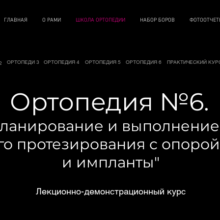
ГЛАВНАЯ
О РАМИ
ШКОЛА ОРТОПЕДИИ
НАБОР БОРОВ
ФОТООТЧЕ
ОРТОПЕДИ 3
ОРТОПЕДИЯ 4
ОРТОПЕДИЯ 5
ОРТОПЕДИЯ 6
ПРАКТИЧЕСКИЙ КУР
2
Ортопедия №6.
планирование и выполнение 
о протезирования с опорой
и импланты"
Лекционно-демонстрационный курс