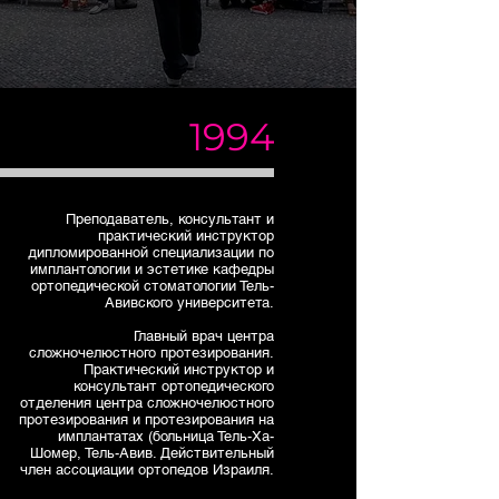
1994
Преподаватель, консультант и
практический инструктор
дипломированной специализации по
имплантологии и эстетике кафедры
ортопедической стоматологии Тель-
Авивского университета.
Главный врач центра
сложночелюстного протезирования.
Практический инструктор и
консультант ортопедического
отделения центра сложночелюстного
протезирования и протезирования на
имплантатах (больница Тель-Ха-
Шомер, Тель-Авив. Действительный
член ассоциации ортопедов Израиля.