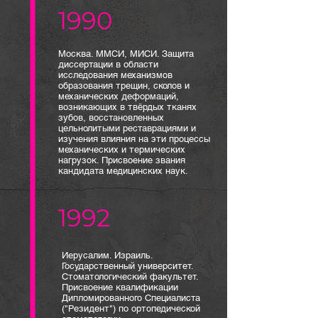
1990
Москва. ММСИ, МИСИ. Защита
диссертации в области
исследования механизмов
образования трещин, сколов и
механических деформаций,
возникающих в твёрдых тканях
зубов, восстановленных
цельнолитыми реставрациями и
изучения влияния на эти процессы
механических и термических
нагрузок. Присвоение звания
кандидата медицинских наук.
1992
​Иерусалим. Израиль.
Государственный университет.
Стоматологический факультет.
Присвоение квалификации
Дипломированного Специалиста
("Резидент") по ортопедической