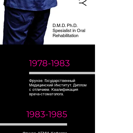
D.M.D. Ph.D.
Spesialist in Oral
Rehabilitation
1978-1983
Фрунзе. Государственный
Медицинский Институт. Диплом
с отличием. Квалификация
врача-стоматолога.
1983-1985