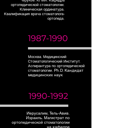
Фрунзе. КГМИ. Кафедра
ортопедической стоматологии.
Клиническая ординатура.
Квалификация врача стоматолога-
ортопеда.
1987-1990
Москва. Медицинский
Стоматологический Институт.
Аспирантура по ортопедической
Ph.D. Кандидат
стоматологии.
медицинских наук
1990-1992
Иерусалим, Тель-Авив.
Израиль. Магистрат по
ортопедической стоматологии
на кафедре