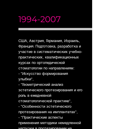
1994-2007
США, Австрия, Германия, Израиль,
Франция. Подготовка, разработка и
участие в систематических учебно-
практических, квалификационных
курсах по ортопедической
стоматологии по направлениям:
- "Искусство формирования
улыбки",
- "Геометрический анализ
эстетического протезирования и его
роль в ежедневной
стоматологической практике",
- "Особенности эстетического
протезирования на имплантатах",
- "Практические аспекты
применения методики немедленной
нагрузки в протезировании на