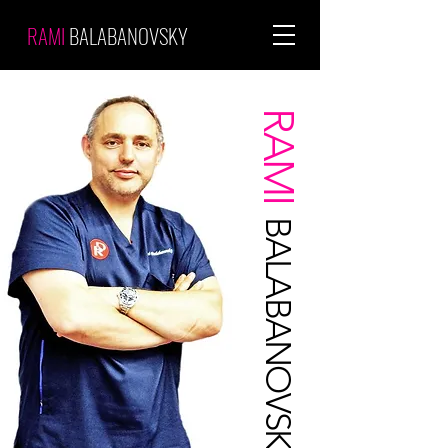
RAMI
BALABANOVSKY
RAMI
BALABANOVSKY